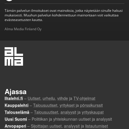
Tämän palvelun ilmoitukset ovat mainoksia, jotka näytetään sinulle hakusi
mukaisesti. Muuhun palvelun kohdennettuun mainontaan voit vaikuttaa
evästeasetusten kautta.
Alma Media Finland Oy