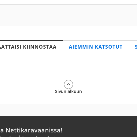
AATTAISI KIINNOSTAA
AIEMMIN KATSOTUT
Sivun alkuun
ta Nettikaravaanissa!