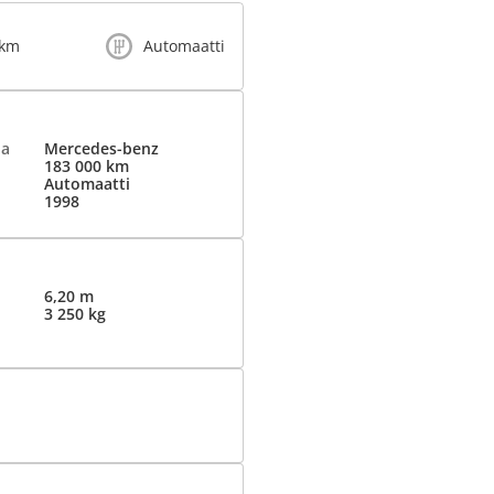
 km
Automaatti
ja
Mercedes-benz
183 000 km
Automaatti
1998
6,20 m
3 250 kg