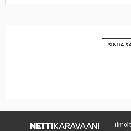
SINUA S
Ilmoi