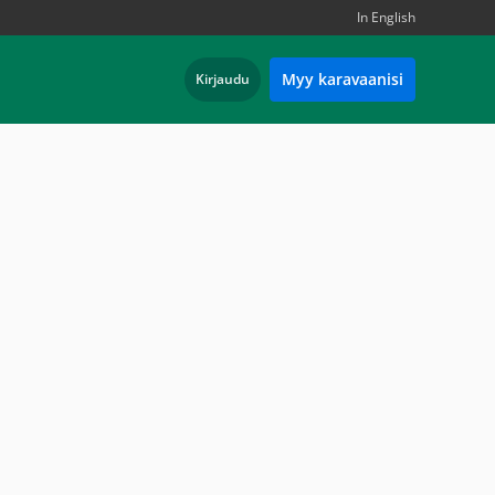
In English
Myy karavaanisi
Kirjaudu