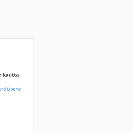
n kautta
rd Liberty