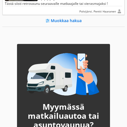
Tästä siisti retrovaunu seuraavalle matkaajalle tai vierasmajaksi !
Polvijärvi, Pentti Haaranen
Muokkaa hakua
Myymässä
matkailuautoa tai
asuntovaunua?