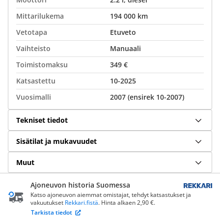
Mittarilukema
194 000 km
Vetotapa
Etuveto
Vaihteisto
Manuaali
Toimistomaksu
349 €
Katsastettu
10-2025
Vuosimalli
2007 (ensirek 10-2007)
Tekniset tiedot
Sisätilat ja mukavuudet
Muut
Ajoneuvon historia Suomessa
Katso ajoneuvon aiemmat omistajat, tehdyt katsastukset ja
vakuutukset
Rekkari.fistä
. Hinta alkaen 2,90 €.
Tarkista tiedot