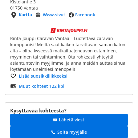
Kistolantie 3
01750 Vantaa
Kartta
Www-sivut
Facebook
Rinta-Jouppi Caravan Vantaa – Luotettava caravan-
kumppanisi! Meiltä saat kaiken tarvittavan saman katon
alta – olipa kyseessä matkailuajoneuvon ostaminen,
myyminen tai vaihtaminen. Ota rohkeasti yhteyttä
asiantunteviin myyjiimme, ja anna meidän auttaa sinua
löytämään unelmiesi menopeli!
Lisää suosikkiliikkeeksi
Muut kohteet 122 kpl
Kysyttävää kohteesta?
Lähetä viesti
Soita myyjälle