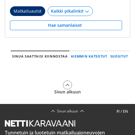
Matkailuautot
Hae samanlaiset
SINUA SAATTAISI KIINNOSTAA
AIEMMIN KATSOTUT
SUOSITUT
Sivun alkuun
Sivun alkuun
FI
/
EN
Tunnetuin ja luotetuin matkailuajoneuvojen