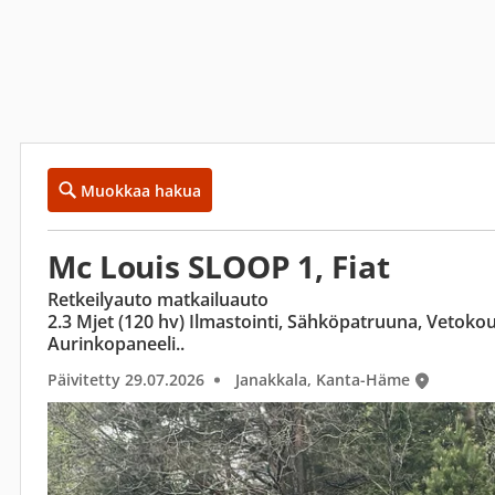
Muokkaa hakua
Mc Louis SLOOP 1, Fiat
Retkeilyauto matkailuauto
2.3 Mjet (120 hv) Ilmastointi, Sähköpatruuna, Vetoko
Aurinkopaneeli..
Päivitetty 29.07.2026
Janakkala, Kanta-Häme