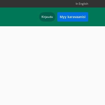
In English
Myy karavaanisi
Kirjaudu