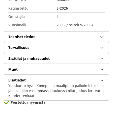
Katsastettu
5-2026
Omistajia
4
Vuosimalli
2005 (ensirek 9-2005)
Tekniset tiedot
Turvallisuus
Sisätilat ja mukavuudet
Muut
Lisätiedot
Yleiskunto hyvä. Konepellin maalipinta paikoin lohkeillut
ja takatallin vasemmassa luukussa ollut joskus kosteutta.
Kahdet renkaat.
Poistettu myynnistä