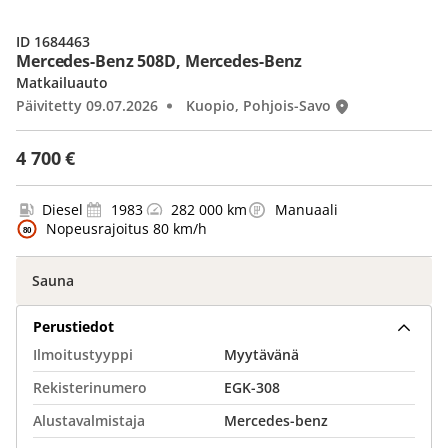
ID 1684463
Mercedes-Benz 508D, Mercedes-Benz
Matkailuauto
Päivitetty 09.07.2026
Kuopio, Pohjois-Savo
4 700 €
Diesel
1983
282 000 km
Manuaali
Nopeusrajoitus 80 km/h
Sauna
Perustiedot
Ilmoitustyyppi
Myytävänä
Rekisterinumero
EGK-308
Alustavalmistaja
Mercedes-benz