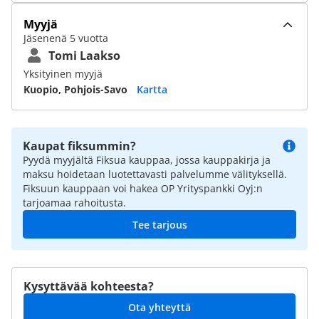
Myyjä
Jäsenenä 5 vuotta
Tomi Laakso
Yksityinen myyjä
Kuopio, Pohjois-Savo
Kartta
Kaupat fiksummin?
Pyydä myyjältä Fiksua kauppaa, jossa kauppakirja ja
maksu hoidetaan luotettavasti palvelumme välityksellä.
Fiksuun kauppaan voi hakea OP Yrityspankki Oyj:n
tarjoamaa rahoitusta.
Tee tarjous
Kysyttävää kohteesta?
Ota yhteyttä