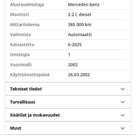
Alustavalmistaja
Mercedes-benz
Moottori
2.2 l, diesel
Mittarilukema
385 000 km
Vaihteisto
Automaatti
Katsastettu
6-2025
Omistajia
1
Vuosimalli
2002
Käyttöönottopäivä
26.03.2002
Tekniset tiedot
Turvallisuus
Sisätilat ja mukavuudet
Muut