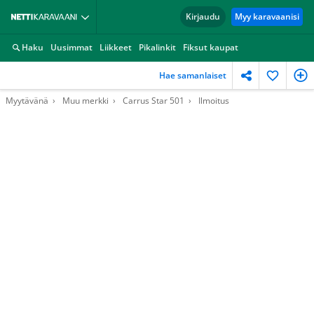
Kirjaudu
Myy karavaanisi
Haku
Uusimmat
Liikkeet
Pikalinkit
Fiksut kaupat
Hae samanlaiset
Myytävänä
Muu merkki
Carrus Star 501
Ilmoitus