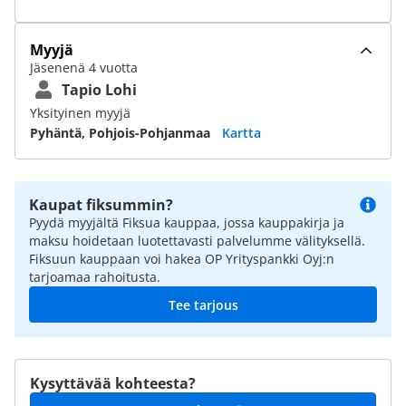
Myyjä
Jäsenenä 4 vuotta
Tapio Lohi
Yksityinen myyjä
Pyhäntä, Pohjois-Pohjanmaa
Kartta
Kaupat fiksummin?
Pyydä myyjältä Fiksua kauppaa, jossa kauppakirja ja
maksu hoidetaan luotettavasti palvelumme välityksellä.
Fiksuun kauppaan voi hakea OP Yrityspankki Oyj:n
tarjoamaa rahoitusta.
Tee tarjous
Kysyttävää kohteesta?