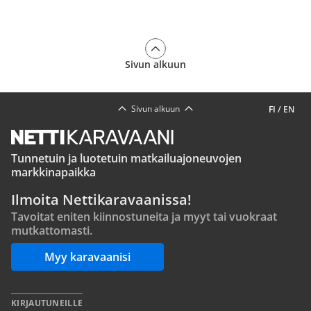
Sivun alkuun
Sivun alkuun
FI
/
EN
Tunnetuin ja luotetuin matkailuajoneuvojen
markkinapaikka
Ilmoita Nettikaravaanissa!
Tavoitat eniten kiinnostuneita ja myyt tai vuokraat
mutkattomasti.
Myy karavaanisi
KIRJAUTUNEILLE