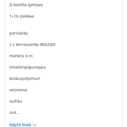
D-kortilla ajettava
1+16 paikkaa
parisänky
2 x kerrossänky (80x200)
markiisi 6 m
ilmalämpöpumppu
keskuspölyimuri
vesivessa
suihku
isot...
Näytä lisää