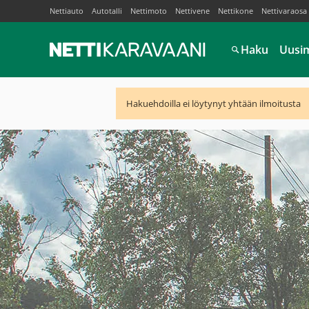
Nettiauto
Autotalli
Nettimoto
Nettivene
Nettikone
Nettivaraosa
Haku
Uusi
Hakuehdoilla ei löytynyt yhtään ilmoitusta