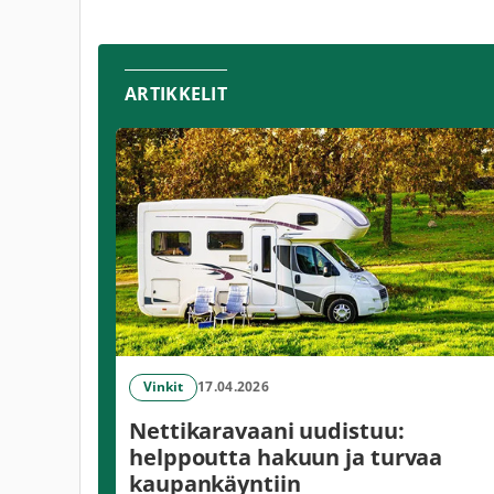
ARTIKKELIT
Vinkit
17.04.2026
Nettikaravaani uudistuu:
helppoutta hakuun ja turvaa
kaupankäyntiin