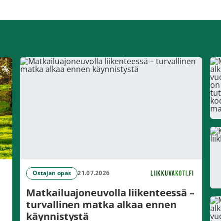
Ostajan opas
21.07.2026
Matkailuajoneuvolla liikenteessä –
turvallinen matka alkaa ennen
käynnistystä