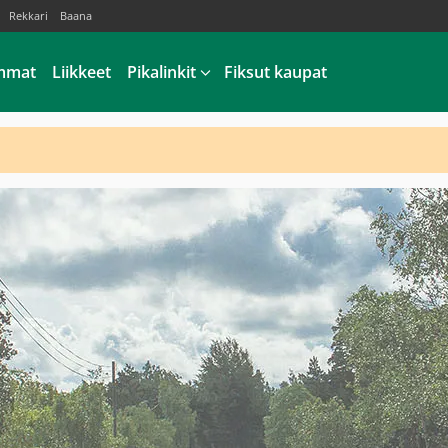
Rekkari
Baana
mmat
Liikkeet
Pikalinkit
Fiksut kaupat