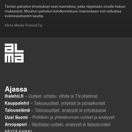
Tämän palvelun ilmoitukset ovat mainoksia, jotka näytetään sinulle hakusi
mukaisesti. Muuhun palvelun kohdennettuun mainontaan voit vaikuttaa
evästeasetusten kautta.
Alma Media Finland Oy