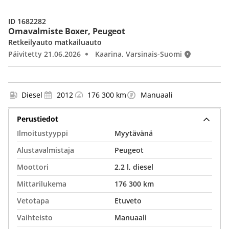
ID 1682282
Omavalmiste Boxer, Peugeot
Retkeilyauto matkailuauto
Päivitetty 21.06.2026
Kaarina, Varsinais-Suomi
Diesel
2012
176 300 km
Manuaali
Perustiedot
Ilmoitustyyppi
Myytävänä
Alustavalmistaja
Peugeot
Moottori
2.2 l, diesel
Mittarilukema
176 300 km
Vetotapa
Etuveto
Vaihteisto
Manuaali