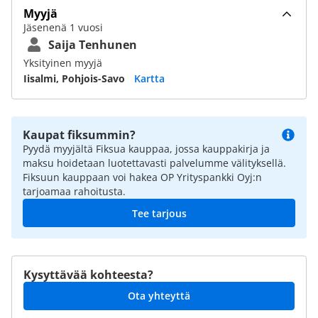
Myyjä
Jäsenenä 1 vuosi
Saija Tenhunen
Yksityinen myyjä
Iisalmi, Pohjois-Savo
Kartta
Kaupat fiksummin?
Pyydä myyjältä Fiksua kauppaa, jossa kauppakirja ja
maksu hoidetaan luotettavasti palvelumme välityksellä.
Fiksuun kauppaan voi hakea OP Yrityspankki Oyj:n
tarjoamaa rahoitusta.
Tee tarjous
Kysyttävää kohteesta?
Ota yhteyttä