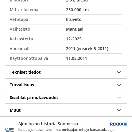
Mittarilukema
230 000 km
Vetotapa
Etuveto
Vaihteisto
Manuaali
Katsastettu
12-2025
Vuosimalli
2011 (ensirek 5-2011)
Käyttöönottopäivä
11.05.2011
Tekniset tiedot
Turvallisuus
Sisätilat ja mukavuudet
Muut
Ajoneuvon historia Suomessa
Katso ajoneuvon aiemmat omistajat, tehdyt katsastukset ja