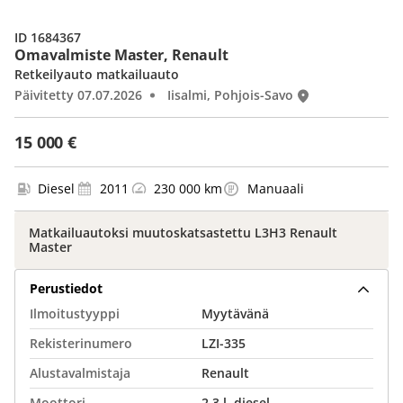
ID 1684367
Omavalmiste Master, Renault
Retkeilyauto matkailuauto
Päivitetty 07.07.2026
Iisalmi, Pohjois-Savo
15 000 €
Diesel
2011
230 000 km
Manuaali
Matkailuautoksi muutoskatsastettu L3H3 Renault
Master
Perustiedot
Ilmoitustyyppi
Myytävänä
Rekisterinumero
LZI-335
Alustavalmistaja
Renault
Moottori
2.3 l, diesel