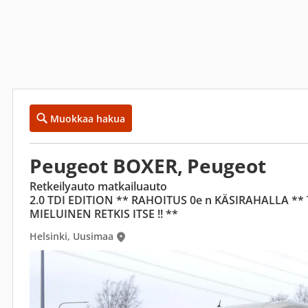
Muokkaa hakua
Peugeot BOXER, Peugeot
Retkeilyauto matkailuauto
2.0 TDI EDITION ** RAHOITUS 0e n KÄSIRAHALLA **
MIELUINEN RETKIS ITSE !! **
Helsinki, Uusimaa