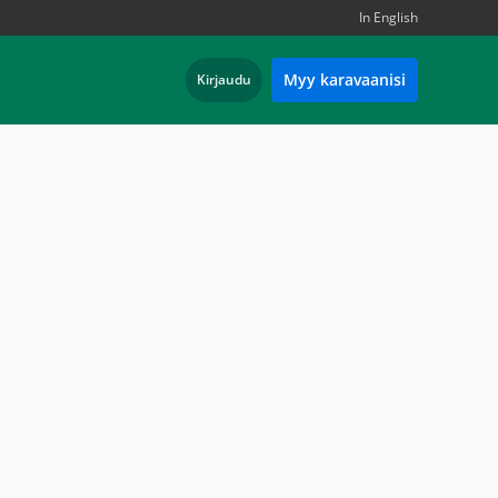
In English
Myy karavaanisi
Kirjaudu