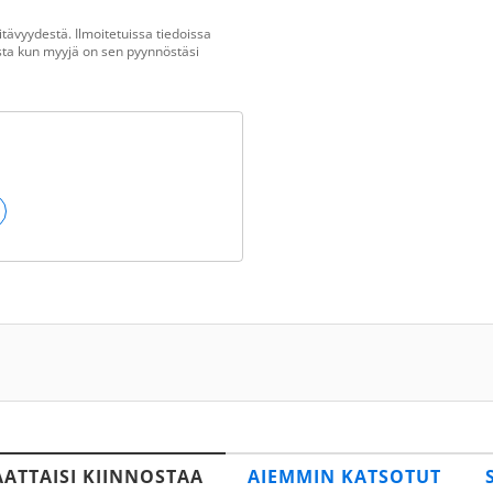
tävyydestä. Ilmoitetuissa tiedoissa
vasta kun myyjä on sen pyynnöstäsi
AATTAISI KIINNOSTAA
AIEMMIN KATSOTUT