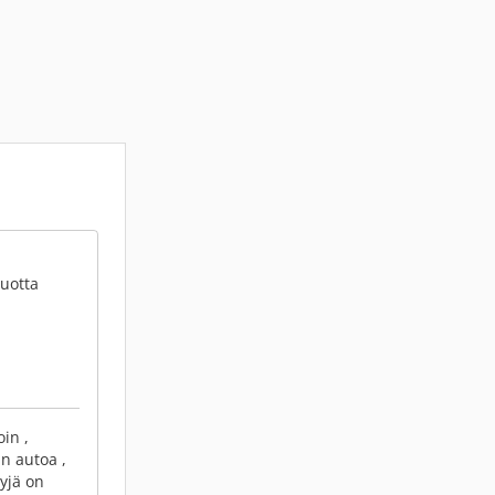
vuotta
in ,
n autoa ,
yjä on