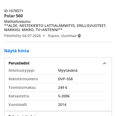
ID 1678571
Polar 560
Matkailuvaunu
**ALDE, NESTEKIERTO-LATTIALÄMMITYS, ERILLISVUOTEET,
MARKIISI, MIKRO, TV+ANTENNI**
Päivitetty 04.07.2026
Espoo, Uusimaa
Näytä hinta
Perustiedot
Ilmoitustyyppi
Myytävänä
Rekisterinumero
DVP-558
Toimistomaksu
249 €
Katsastettu
5-2006
Vuosimalli
2014