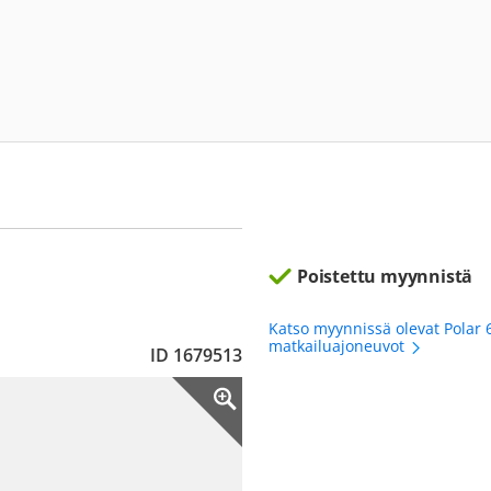
Poistettu myynnistä
Katso myynnissä olevat Polar 
matkailuajoneuvot
ID 1679513