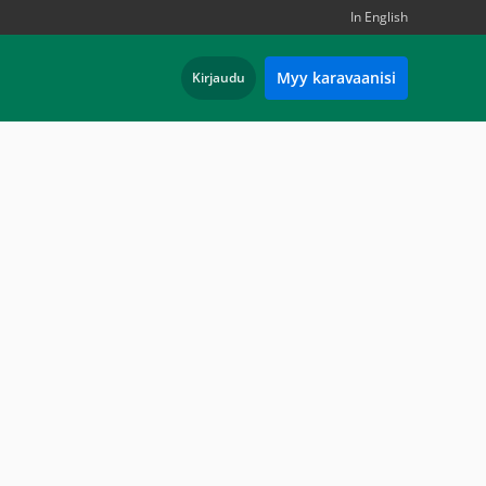
In English
Myy karavaanisi
Kirjaudu