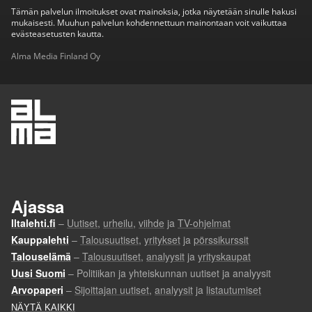
Tämän palvelun ilmoitukset ovat mainoksia, jotka näytetään sinulle hakusi
mukaisesti. Muuhun palvelun kohdennettuun mainontaan voit vaikuttaa
evästeasetusten kautta.
Alma Media Finland Oy