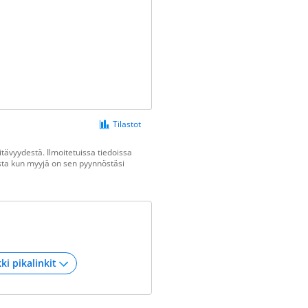
Tilastot
tävyydestä. Ilmoitetuissa tiedoissa
vasta kun myyjä on sen pyynnöstäsi