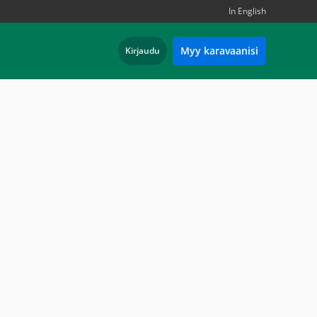
In English
Myy karavaanisi
Kirjaudu