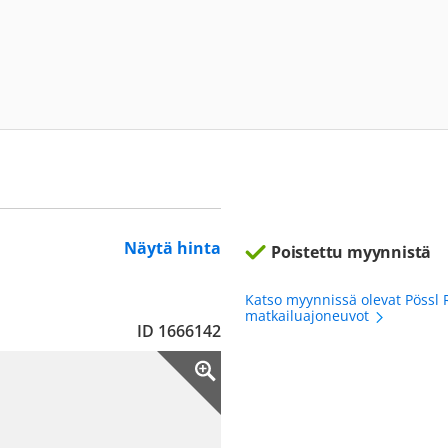
Näytä hinta
Poistettu myynnistä
Katso myynnissä olevat Pössl
matkailuajoneuvot
ID 1666142