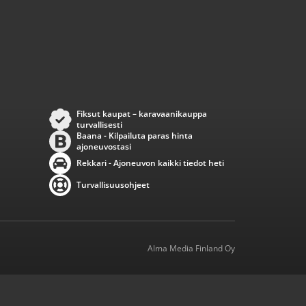
Fiksut kaupat – karavaanikauppa
turvallisesti
Baana - Kilpailuta paras hinta
ajoneuvostasi
Rekkari - Ajoneuvon kaikki tiedot heti
Turvallisuusohjeet
Alma Media Finland Oy