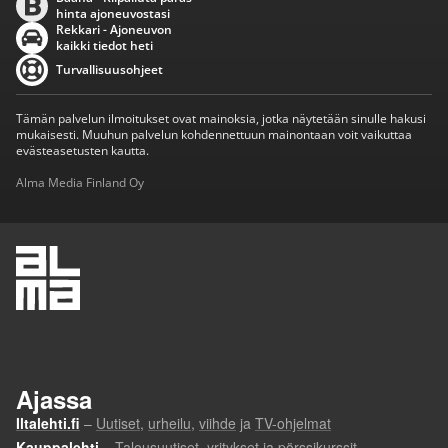
hinta ajoneuvostasi
Rekkari - Ajoneuvon
kaikki tiedot heti
Turvallisuusohjeet
Tämän palvelun ilmoitukset ovat mainoksia, jotka näytetään sinulle hakusi
mukaisesti. Muuhun palvelun kohdennettuun mainontaan voit vaikuttaa
evästeasetusten kautta.
Alma Media Finland Oy