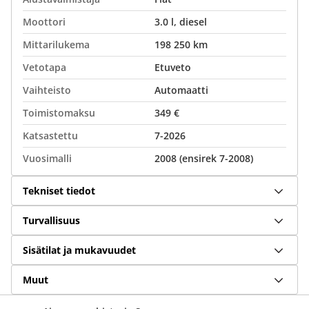
Moottori
3.0 l, diesel
Mittarilukema
198 250 km
Vetotapa
Etuveto
Vaihteisto
Automaatti
Toimistomaksu
349 €
Katsastettu
7-2026
Vuosimalli
2008 (ensirek 7-2008)
Tekniset tiedot
Turvallisuus
Sisätilat ja mukavuudet
Muut