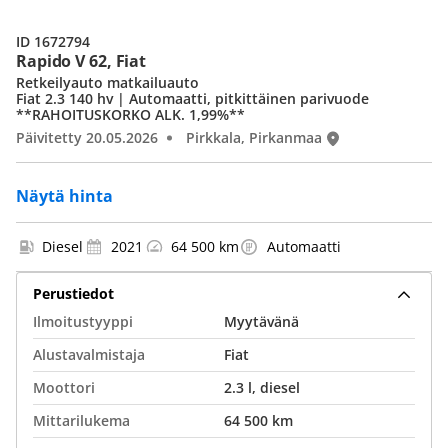
ID 1672794
Rapido V 62, Fiat
Retkeilyauto matkailuauto
Fiat 2.3 140 hv | Automaatti, pitkittäinen parivuode
**RAHOITUSKORKO ALK. 1,99%**
Päivitetty 20.05.2026
Pirkkala, Pirkanmaa
Näytä hinta
Diesel
2021
64 500 km
Automaatti
Perustiedot
Ilmoitustyyppi
Myytävänä
Alustavalmistaja
Fiat
Moottori
2.3 l, diesel
Mittarilukema
64 500 km