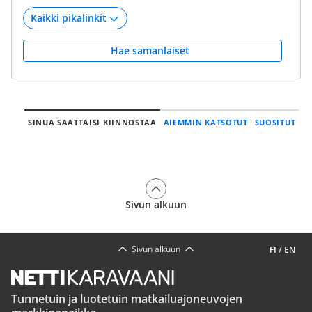
Hae samanlaiset
SINUA SAATTAISI KIINNOSTAA
AIEMMIN KATSOTUT
SUOSITUT
Sivun alkuun
Sivun alkuun
FI
/
EN
Tunnetuin ja luotetuin matkailuajoneuvojen