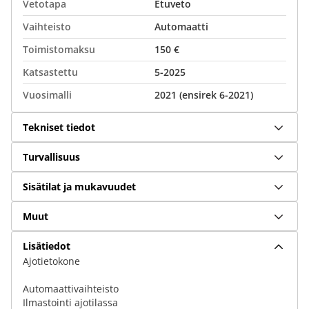
Vetotapa
Etuveto
Vaihteisto
Automaatti
Toimistomaksu
150 €
Katsastettu
5-2025
Vuosimalli
2021 (ensirek 6-2021)
Tekniset tiedot
Turvallisuus
Sisätilat ja mukavuudet
Muut
Lisätiedot
Ajotietokone
Automaattivaihteisto
Ilmastointi ajotilassa