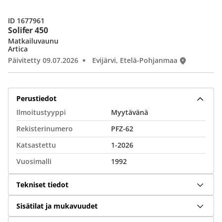
ID 1677961
Solifer 450
Matkailuvaunu
Artica
Päivitetty 09.07.2026
Evijärvi, Etelä-Pohjanmaa
Perustiedot
Ilmoitustyyppi
Myytävänä
Rekisterinumero
PFZ-62
Katsastettu
1-2026
Vuosimalli
1992
Tekniset tiedot
Sisätilat ja mukavuudet