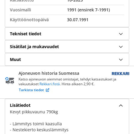
Vuosimalli
1991 (ensirek 7-1991)
Käyttöönottopäivä
30.07.1991
Tekniset tiedot
Sisätilat ja mukavuudet
Muut
Ajoneuvon historia Suomessa
Katso ajoneuvon aiemmat omistajat, tehdyt katsastukset ja
vakuutukset
Rekkari.fistä
. Hinta alkaen 2,90 €.
Tarkista tiedot
Lisätiedot
Kevyt pikkuvaunu 790kg
- Lämmitys toimii kaasulla
- Nestekierto keskuslämmitys