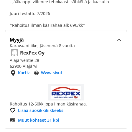
- Jääkaappi viilenee tehokaasti sähköllä ja kaasulla
Juuri testattu 7/2026
*Rahoitus ilman käsirahaa alk 69€/kk*
Myyjä
Karavaaniliike, Jäsenenä 8 vuotta
RexPex Oy
Alajärventie 28
62900 Alajärvi
Kartta
Www-sivut
Rahoitus 12-60kk jopa ilman käsirahaa.
Lisää suosikkiliikkeeksi
Muut kohteet 31 kpl