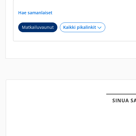
Hae samanlaiset
Matkailuvaunut
SINUA S