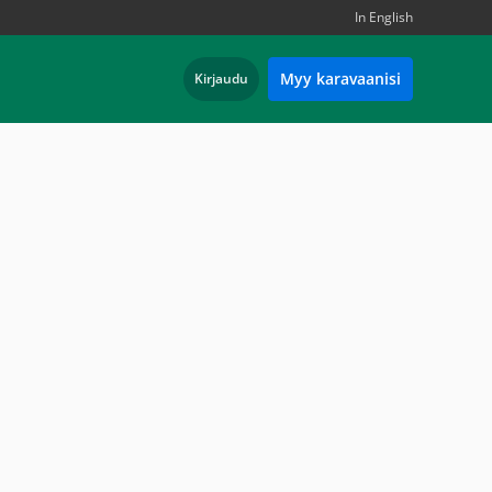
In English
Myy karavaanisi
Kirjaudu