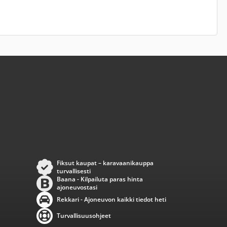
Fiksut kaupat – karavaanikauppa
turvallisesti
Baana - Kilpailuta paras hinta
ajoneuvostasi
Rekkari - Ajoneuvon kaikki tiedot heti
Turvallisuusohjeet