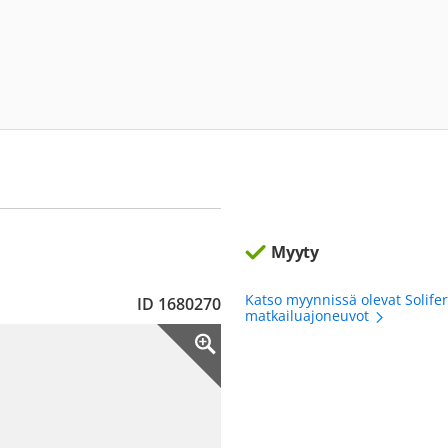
Myyty
Katso myynnissä olevat Solife
ID 1680270
matkailuajoneuvot