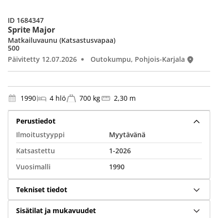
ID 1684347
Sprite Major
Matkailuvaunu (Katsastusvapaa)
500
Päivitetty 12.07.2026
Outokumpu, Pohjois-Karjala
1990
4 hlö
700 kg
2,30 m
Perustiedot
Ilmoitustyyppi
Myytävänä
Katsastettu
1-2026
Vuosimalli
1990
Tekniset tiedot
Sisätilat ja mukavuudet