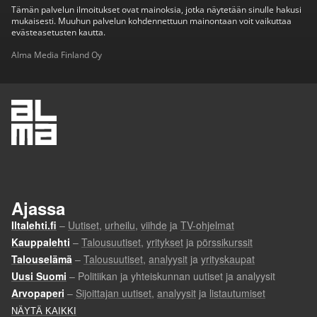
Tämän palvelun ilmoitukset ovat mainoksia, jotka näytetään sinulle hakusi
mukaisesti. Muuhun palvelun kohdennettuun mainontaan voit vaikuttaa
evästeasetusten kautta.
Alma Media Finland Oy