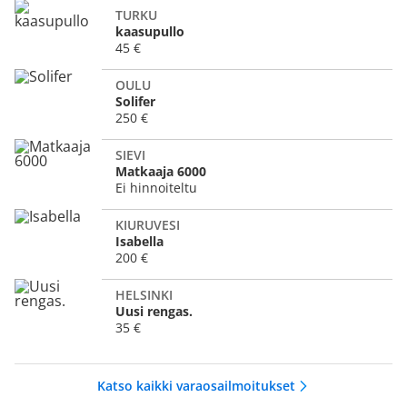
TURKU
kaasupullo
45 €
OULU
Solifer
250 €
SIEVI
Matkaaja 6000
Ei hinnoiteltu
KIURUVESI
Isabella
200 €
HELSINKI
Uusi rengas.
35 €
Katso kaikki varaosailmoitukset