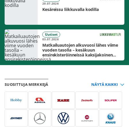
20.07.2026
Kesäreissu liikkuvalla kodilla
Uutiset
03.07.2026
Matkailuautojen alkuvuosi lähes viime
vuoden tasolla – kesäkuun
ensirekisteröinneissä kaksijakoinen
markkinakuva
SUOSITTUJA MERKKEJÄ