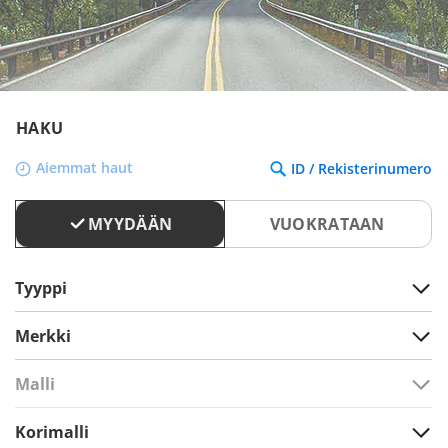
HAKU
Aiemmat haut
ID / Rekisterinumero
MYYDÄÄN
VUOKRATAAN
Tyyppi
Merkki
Malli
Korimalli