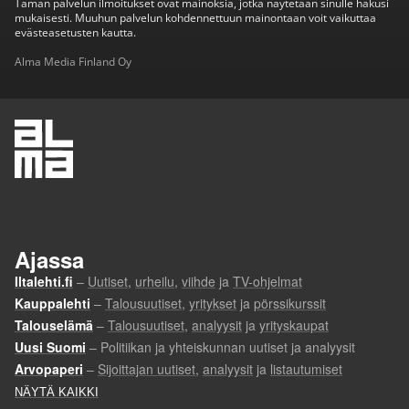
Tämän palvelun ilmoitukset ovat mainoksia, jotka näytetään sinulle hakusi
mukaisesti. Muuhun palvelun kohdennettuun mainontaan voit vaikuttaa
evästeasetusten kautta.
Alma Media Finland Oy