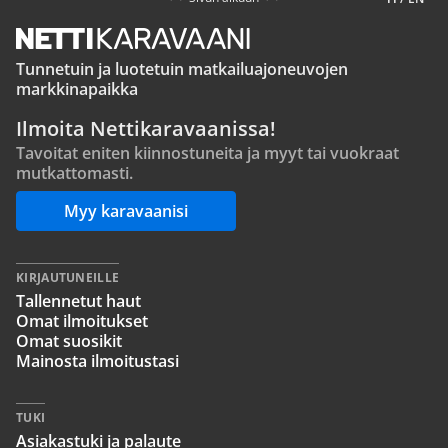
Tunnetuin ja luotetuin matkailuajoneuvojen
markkinapaikka
Ilmoita Nettikaravaanissa!
Tavoitat eniten kiinnostuneita ja myyt tai vuokraat
mutkattomasti.
Myy karavaanisi
KIRJAUTUNEILLE
Tallennetut haut
Omat ilmoitukset
Omat suosikit
Mainosta ilmoitustasi
TUKI
Asiakastuki ja palaute