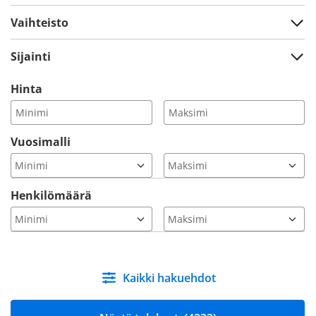
Vaihteisto
Sijainti
Hinta
Vuosimalli
Henkilömäärä
Kaikki hakuehdot