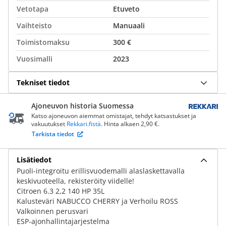
Vetotapa
Etuveto
Vaihteisto
Manuaali
Toimistomaksu
300 €
Vuosimalli
2023
Tekniset tiedot
Ajoneuvon historia Suomessa
Katso ajoneuvon aiemmat omistajat, tehdyt katsastukset ja
vakuutukset
Rekkari.fistä
. Hinta alkaen 2,90 €.
Tarkista tiedot
Lisätiedot
Puoli-integroitu erillisvuodemalli alaslaskettavalla
keskivuoteella, rekisteröity viidelle!
Citroen 6.3 2,2 140 HP 35L
Kalusteväri NABUCCO CHERRY ja Verhoilu ROSS
Valkoinnen perusvari
ESP-ajonhallintajarjestelma