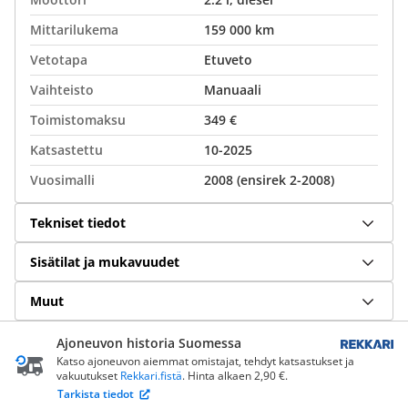
Mittarilukema
159 000 km
Vetotapa
Etuveto
Vaihteisto
Manuaali
Toimistomaksu
349 €
Katsastettu
10-2025
Vuosimalli
2008 (ensirek 2-2008)
Tekniset tiedot
Sisätilat ja mukavuudet
Muut
Ajoneuvon historia Suomessa
Katso ajoneuvon aiemmat omistajat, tehdyt katsastukset ja
vakuutukset
Rekkari.fistä
. Hinta alkaen 2,90 €.
Tarkista tiedot