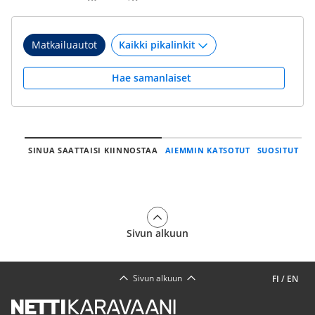
Matkailuautot
Hae samanlaiset
SINUA SAATTAISI KIINNOSTAA
AIEMMIN KATSOTUT
SUOSITUT
Sivun alkuun
Sivun alkuun
FI
/
EN