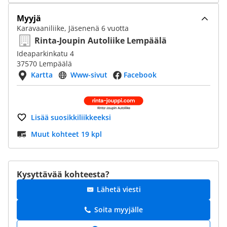
Myyjä
Karavaaniliike, Jäsenenä 6 vuotta
Rinta-Joupin Autoliike Lempäälä
Ideaparkinkatu 4
37570 Lempäälä
Kartta
Www-sivut
Facebook
Lisää suosikkiliikkeeksi
Muut kohteet 19 kpl
Kysyttävää kohteesta?
Lähetä viesti
Soita myyjälle