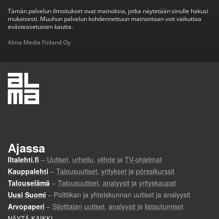
Tämän palvelun ilmoitukset ovat mainoksia, jotka näytetään sinulle hakusi
mukaisesti. Muuhun palvelun kohdennettuun mainontaan voit vaikuttaa
evästeasetusten kautta.
Alma Media Finland Oy