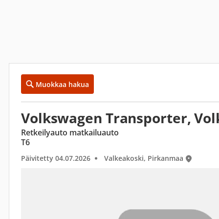
Muokkaa hakua
Volkswagen Transporter, Vo
Retkeilyauto matkailuauto
T6
Päivitetty 04.07.2026
Valkeakoski, Pirkanmaa