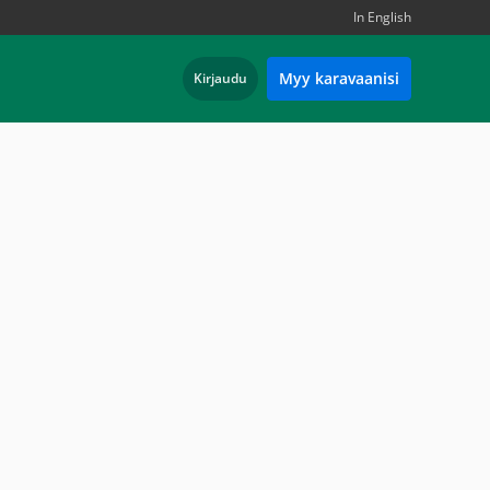
In English
Myy karavaanisi
Kirjaudu