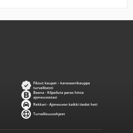
Fiksut kaupat – karavaanikauppa
turvallisesti
Baana - Kilpailuta paras hinta
ajoneuvostasi
Rekkari - Ajoneuvon kaikki tiedot heti
Turvallisuusohjeet