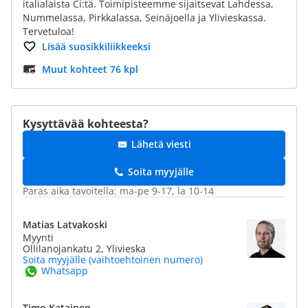
italialaista Ci:tä. Toimipisteemme sijaitsevat Lahdessa,
Nummelassa, Pirkkalassa, Seinäjoella ja Ylivieskassa.
Tervetuloa!
Lisää suosikkiliikkeeksi
Muut kohteet 76 kpl
Kysyttävää kohteesta?
Lähetä viesti
Soita myyjälle
Paras aika tavoitella: ma-pe 9-17, la 10-14
Matias Latvakoski
Myynti
Ollilanojankatu 2, Ylivieska
Soita myyjälle (vaihtoehtoinen numero)
Whatsapp
Timo Katainen