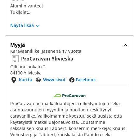
Alumiinivanteet
Tukijalat...
Näytä lisää
Myyjä
Karavaaniliike, Jäsenenä 17 vuotta
ProCaravan Ylivieska
Ollilanojankatu 2
84100 Ylivieska
Kartta
Www-sivut
Facebook
ProCaravan on matkailuautojen, retkeilyautojen sekä
asuntovaunujen myyntiin ja huoltoon keskittynyt
caravanliike. Valikoimamme koostuu sekä uusista että
käytetyistä matkailuajoneuvoista. Edustamme
saksalaisen Knaus Tabbert -konsernin merkkejä: Knaus,
Weinsberg ja Tabbert, ranskalaista Rapidoa sekä