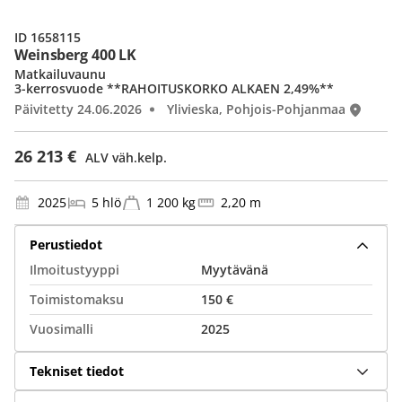
ID 1658115
Weinsberg 400 LK
Matkailuvaunu
3-kerrosvuode **RAHOITUSKORKO ALKAEN 2,49%**
Päivitetty 24.06.2026
Ylivieska, Pohjois-Pohjanmaa
26 213 €
ALV väh.kelp.
2025
5 hlö
1 200 kg
2,20 m
Perustiedot
Ilmoitustyyppi
Myytävänä
Toimistomaksu
150 €
Vuosimalli
2025
Tekniset tiedot