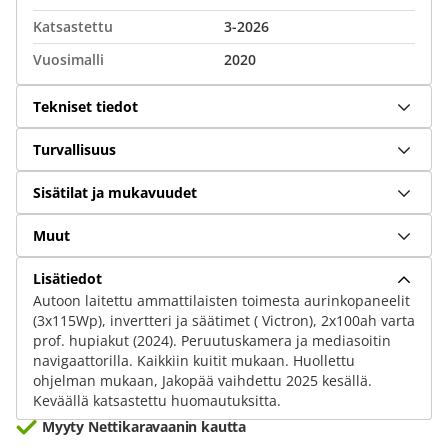
Katsastettu
3-2026
Vuosimalli
2020
Tekniset tiedot
Turvallisuus
Sisätilat ja mukavuudet
Muut
Lisätiedot
Autoon laitettu ammattilaisten toimesta aurinkopaneelit
(3x115Wp), invertteri ja säätimet ( Victron), 2x100ah varta
prof. hupiakut (2024). Peruutuskamera ja mediasoitin
navigaattorilla. Kaikkiin kuitit mukaan. Huollettu
ohjelman mukaan, Jakopää vaihdettu 2025 kesällä.
Keväällä katsastettu huomautuksitta.
Myyty Nettikaravaanin kautta