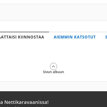
AATTAISI KIINNOSTAA
AIEMMIN KATSOTUT
Sivun alkuun
ta Nettikaravaanissa!