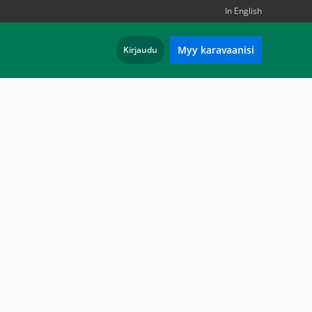
In English
Myy karavaanisi
Kirjaudu