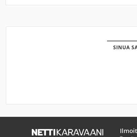
SINUA S
Ilmoi