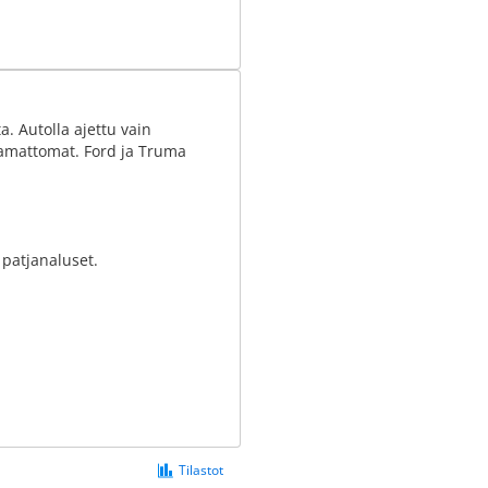
. Autolla ajettu vain
jamattomat. Ford ja Truma
 patjanaluset.
Tilastot