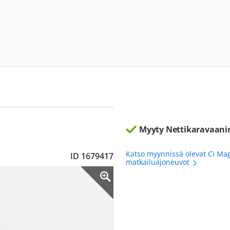
Myyty Nettikaravaani
Katso myynnissä olevat Ci Ma
ID 1679417
matkailuajoneuvot