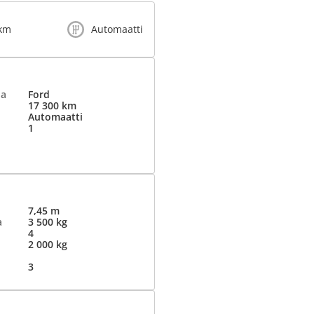
 km
Automaatti
ja
Ford
17 300 km
Automaatti
1
7,45 m
a
3 500 kg
4
2 000 kg
3