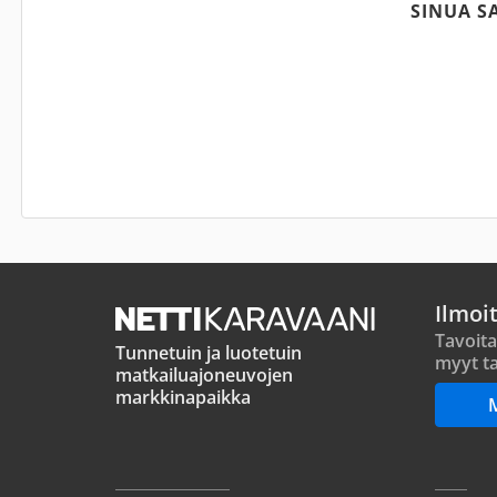
SINUA S
Ilmoi
Tavoita
Tunnetuin ja luotetuin
myyt ta
matkailuajoneuvojen
markkinapaikka