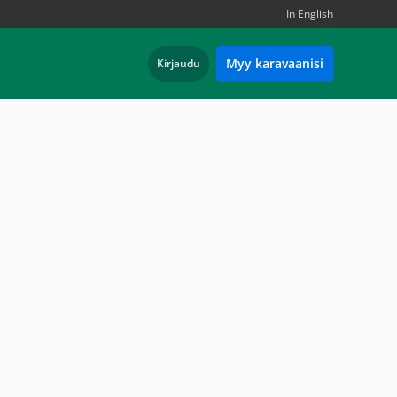
In English
Myy karavaanisi
Kirjaudu