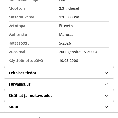
Moottori
2.3 l, diesel
Mittarilukema
120 500 km
Vetotapa
Etuveto
Vaihteisto
Manuaali
Katsastettu
5-2026
Vuosimalli
2006 (ensirek 5-2006)
Käyttöönottopäivä
10.05.2006
Tekniset tiedot
Turvallisuus
Sisätilat ja mukavuudet
Muut