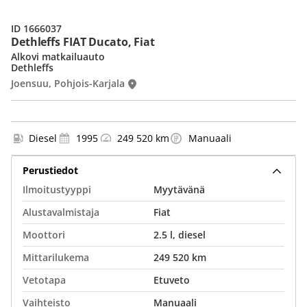
ID 1666037
Dethleffs FIAT Ducato, Fiat
Alkovi matkailuauto
Dethleffs
Joensuu, Pohjois-Karjala
Diesel
1995
249 520 km
Manuaali
Perustiedot
Ilmoitustyyppi
Myytävänä
Alustavalmistaja
Fiat
Moottori
2.5 l, diesel
Mittarilukema
249 520 km
Vetotapa
Etuveto
Vaihteisto
Manuaali