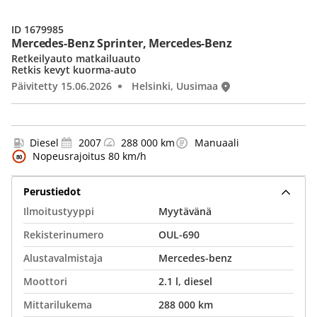
ID 1679985
Mercedes-Benz Sprinter, Mercedes-Benz
Retkeilyauto matkailuauto
Retkis kevyt kuorma-auto
Päivitetty 15.06.2026
Helsinki, Uusimaa
Diesel
2007
288 000 km
Manuaali
Nopeusrajoitus 80 km/h
Perustiedot
Ilmoitustyyppi
Myytävänä
Rekisterinumero
OUL-690
Alustavalmistaja
Mercedes-benz
Moottori
2.1 l, diesel
Mittarilukema
288 000 km