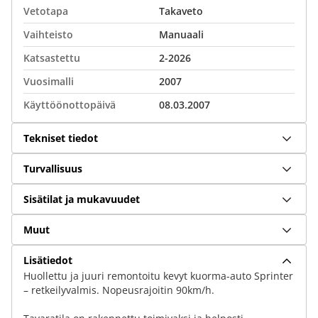
Vetotapa
Takaveto
Vaihteisto
Manuaali
Katsastettu
2-2026
Vuosimalli
2007
Käyttöönottopäivä
08.03.2007
Tekniset tiedot
Turvallisuus
Sisätilat ja mukavuudet
Muut
Lisätiedot
Huollettu ja juuri remontoitu kevyt kuorma-auto Sprinter
– retkeilyvalmis. Nopeusrajoitin 90km/h.