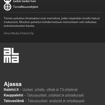
kaikki tiedot heti
Turvallisuusohjeet
Tämän palvelun ilmoitukset ovat mainoksia, jotka näytetään sinulle hakusi
mukaisesti. Muuhun palvelun kohdennettuun mainontaan voit vaikuttaa
evästeasetusten kautta.
Alma Media Finland Oy