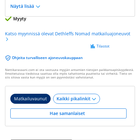
Näytä lisää
Myyty
Katso myynnissä olevat Dethleffs Nomad matkailuajoneuvot
Tilastot
Ohjeita turvalliseen ajoneuvokauppaan
Nettikaravaani.com ei ota vastuuta myyjän antamien tietojen paikkansapitävyydestä.
Ilmoitetuissa tiedoissa saattaa olla myös tahattomia puutteita tai virheitä. Tieto on
siis sitova vasta kun myyjä on sen pyynnöstäsi vahvistanut.
Matkailuvaunut
Hae samanlaiset