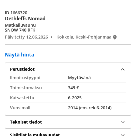
ID 1666320
Dethleffs Nomad
Matkailuvaunu
SNOW 740 RFK
Päivitetty 12.06.2026
Kokkola, Keski-Pohjanmaa
Näytä hinta
Perustiedot
Ilmoitustyyppi
Myytävänä
Toimistomaksu
349 €
Katsastettu
6-2025
Vuosimalli
2014 (ensirek 6-2014)
Tekniset tiedot
Sisätilat ja mukavuudet