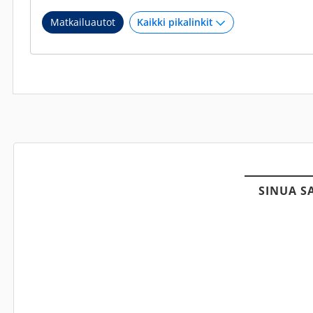
Matkailuautot
SINUA S