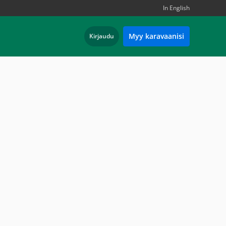
In English
Myy karavaanisi
Kirjaudu