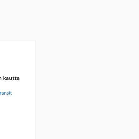
n kautta
ransit