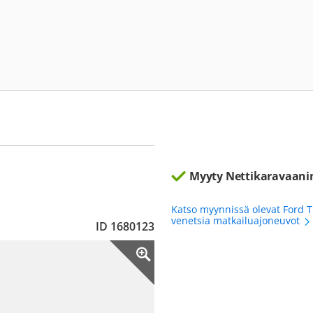
Myyty Nettikaravaani
Katso myynnissä olevat Ford T
venetsia matkailuajoneuvot
ID 1680123