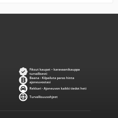
Fiksut kaupat – karavaanikauppa
turvallisesti
Baana - Kilpailuta paras hinta
ajoneuvostasi
Rekkari - Ajoneuvon kaikki tiedot heti
Turvallisuusohjeet