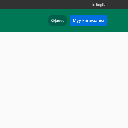
In English
Myy karavaanisi
Kirjaudu