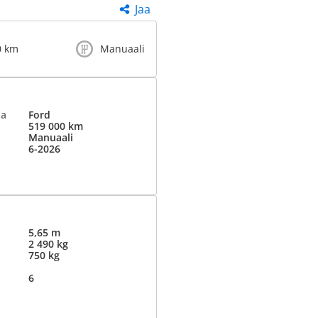
Jaa
0 km
Manuaali
ja
Ford
519 000 km
Manuaali
6-2026
5,65 m
2 490 kg
750 kg
6