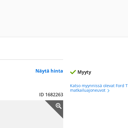
Näytä hinta
Myyty
Katso myynnissä olevat Ford T
matkailuajoneuvot
ID 1682263