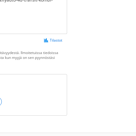
Tilastot
tävyydestä. Ilmoitetuissa tiedoissa
vasta kun myyjä on sen pyynnöstäsi