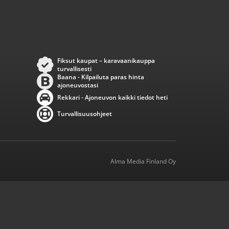
Fiksut kaupat – karavaanikauppa
turvallisesti
Baana - Kilpailuta paras hinta
ajoneuvostasi
Rekkari - Ajoneuvon kaikki tiedot heti
Turvallisuusohjeet
Alma Media Finland Oy