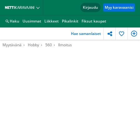
Kirjaudu
Myy karavaanisi
Haku
Uusimmat
Liikkeet
Pikalinkit
Fiksut kaupat
Hae samanlaiset
Myytävänä
Hobby
560
Ilmoitus