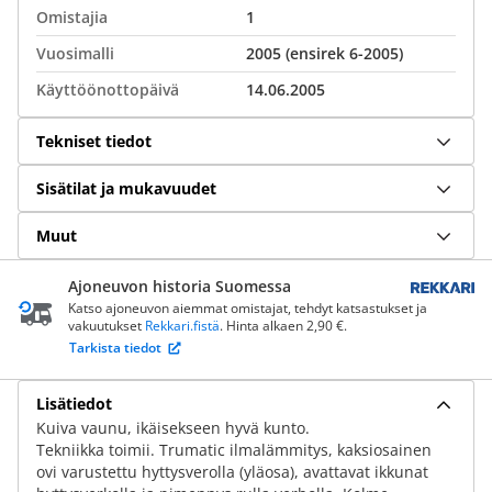
Omistajia
1
Vuosimalli
2005 (ensirek 6-2005)
Käyttöönottopäivä
14.06.2005
Tekniset tiedot
Sisätilat ja mukavuudet
Muut
Ajoneuvon historia Suomessa
Katso ajoneuvon aiemmat omistajat, tehdyt katsastukset ja
vakuutukset
Rekkari.fistä
. Hinta alkaen 2,90 €.
Tarkista tiedot
Lisätiedot
Kuiva vaunu, ikäisekseen hyvä kunto.
Tekniikka toimii. Trumatic ilmalämmitys, kaksiosainen
ovi varustettu hyttysverolla (yläosa), avattavat ikkunat