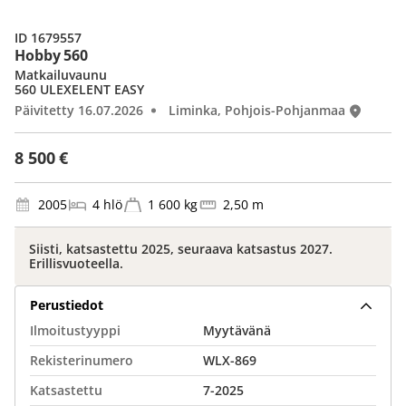
ID 1679557
Hobby 560
Matkailuvaunu
560 ULEXELENT EASY
Päivitetty 16.07.2026
Liminka, Pohjois-Pohjanmaa
8 500 €
2005
4 hlö
1 600 kg
2,50 m
Siisti, katsastettu 2025, seuraava katsastus 2027.
Erillisvuoteella.
Perustiedot
Ilmoitustyyppi
Myytävänä
Rekisterinumero
WLX-869
Katsastettu
7-2025