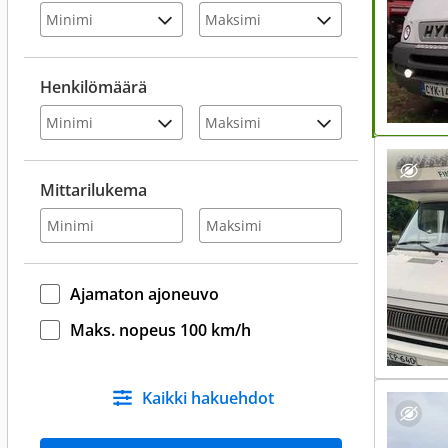
Henkilömäärä
Mittarilukema
Ajamaton ajoneuvo
Maks. nopeus 100 km/h
Kaikki hakuehdot