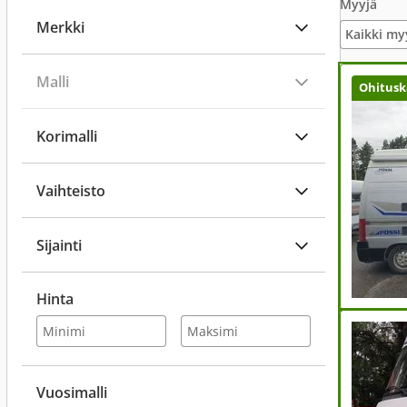
Myyjä
Merkki
Kaikki my
Malli
Ohitusk
Korimalli
Vaihteisto
Sijainti
Hinta
Vuosimalli