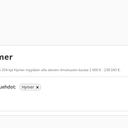
mer
 204 kpl Hymer myydään alla olevien ilmoitusten kautta 2 600 € - 238 045 €.
uehdot:
Hymer