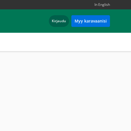
In English
Myy karavaanisi
Kirjaudu