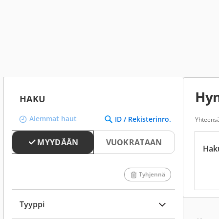
Hy
HAKU
Aiemmat haut
ID / Rekisterinro.
Yhteensä
MYYDÄÄN
VUOKRATAAN
Hak
Tyhjennä
Tyyppi