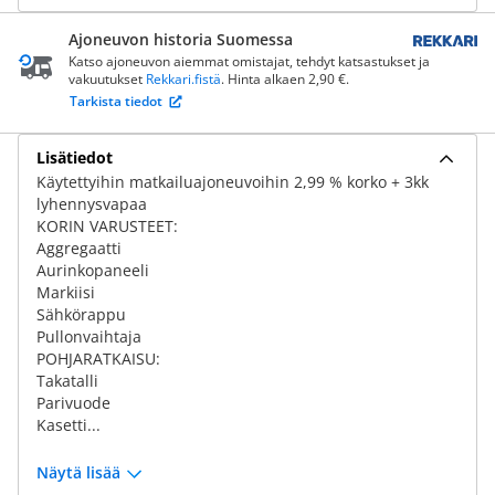
Ajoneuvon historia Suomessa
Katso ajoneuvon aiemmat omistajat, tehdyt katsastukset ja
vakuutukset
Rekkari.fistä
. Hinta alkaen 2,90 €.
Tarkista tiedot
Lisätiedot
Käytettyihin matkailuajoneuvoihin 2,99 % korko + 3kk
lyhennysvapaa
KORIN VARUSTEET:
Aggregaatti
Aurinkopaneeli
Markiisi
Sähkörappu
Pullonvaihtaja
POHJARATKAISU:
Takatalli
Parivuode
Kasetti...
Näytä lisää