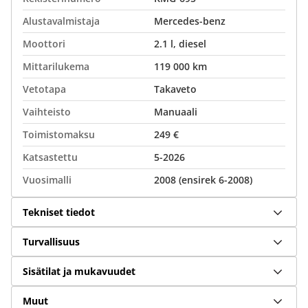
Alustavalmistaja
Mercedes-benz
Moottori
2.1 l, diesel
Mittarilukema
119 000 km
Vetotapa
Takaveto
Vaihteisto
Manuaali
Toimistomaksu
249 €
Katsastettu
5-2026
Vuosimalli
2008 (ensirek 6-2008)
Tekniset tiedot
Turvallisuus
Sisätilat ja mukavuudet
Muut