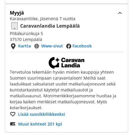
Myyjä
Karavaaniliike, Jäsenenä 7 vuotta
Caravanlandia Lempäälä
Pitkäkurunkuja 5
37570 Lempäälä
Kartta
Www-sivut
Facebook
Tervetuloa tekemään hyvän mielen kauppoja yhteen
Suomen suurimpaan caravantaloon! Meiltä saat
laadukkaat saksalaiset uudet matkailuajoneuvot sekä
kuntotarkastetut käytetyt matkailuautot ja
matkailuvaunut. Monimerkkikorjaamomme huoltaa ja
korjaa kaiken merkkiset matkailuajoneuvot. Myös
kolarikorjaukset.
Lisää suosikkiliikkeeksi
Muut kohteet 201 kpl