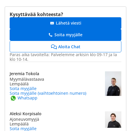
Kysyttävää kohteesta?
Lähetä viesti
Soita myyjälle
Aloita Chat
Paras aika tavoitella: Palvelemme arkisin klo 09-17 ja la
klo 10-14.
Jeremia Tokola
Myymälävastaava
Lempäälä
Soita myyjälle
Soita myyjälle (vaihtoehtoinen numero)
Whatsapp
Aleksi Korpisalo
Ajoneuvomyyjä
Lempäälä
Soita myyjälle