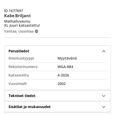
ID 1677697
Kabe Briljant
Matkailuvaunu
XL Juuri katsastettu!
Vantaa, Uusimaa
Perustiedot
Ilmoitustyyppi
Myytävänä
Rekisterinumero
WGA-884
Katsastettu
4-2026
Vuosimalli
2002
Tekniset tiedot
Sisätilat ja mukavuudet