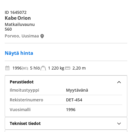
ID 1645072
Kabe Orion
Matkailuvaunu
560
Porvoo, Uusimaa
Näytä hinta
1996
5 hlö
1 220 kg
2,20 m
Perustiedot
Ilmoitustyyppi
Myytävänä
Rekisterinumero
DET-454
Vuosimalli
1996
Tekniset tiedot