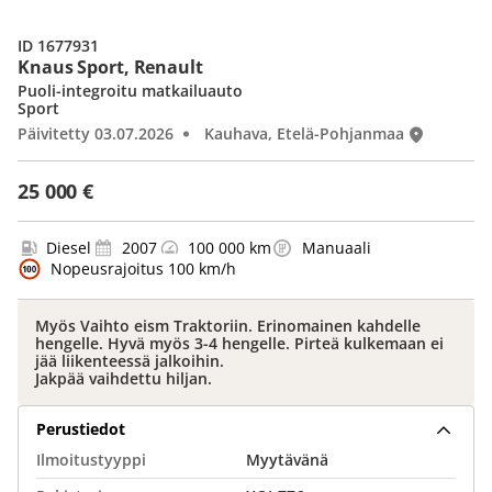
ID 1677931
Knaus Sport, Renault
Puoli-integroitu matkailuauto
Sport
Päivitetty 03.07.2026
Kauhava, Etelä-Pohjanmaa
25 000 €
Diesel
2007
100 000 km
Manuaali
Nopeusrajoitus 100 km/h
Myös Vaihto eism Traktoriin. Erinomainen kahdelle
hengelle. Hyvä myös 3-4 hengelle. Pirteä kulkemaan ei
jää liikenteessä jalkoihin.
Jakpää vaihdettu hiljan.
Perustiedot
Ilmoitustyyppi
Myytävänä