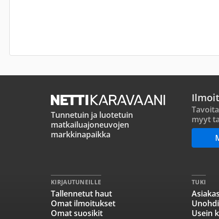
Ilmoi
Tavoita
Tunnetuin ja luotetuin
myyt ta
matkailuajoneuvojen
markkinapaikka
KIRJAUTUNEILLE
TUKI
Tallennetut haut
Asiakas
Omat ilmoitukset
Unohdi
Omat suosikit
Usein k