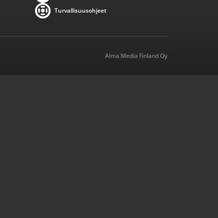
Turvallisuusohjeet
Alma Media Finland Oy