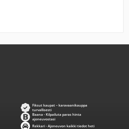
Fiksut kaupat – karavaanikauppa
turvallisesti
Baana - Kilpailuta paras hinta
ajoneuvostasi
Rekkari - Ajoneuvon kaikki tiedot heti