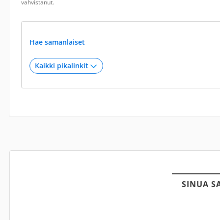
vahvistanut.
Hae samanlaiset
SINUA S