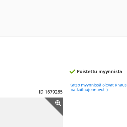
Poistettu myynnistä
Katso myynnissä olevat Knaus
matkailuajoneuvot
ID 1679285