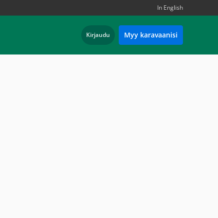
In English
Myy karavaanisi
Kirjaudu