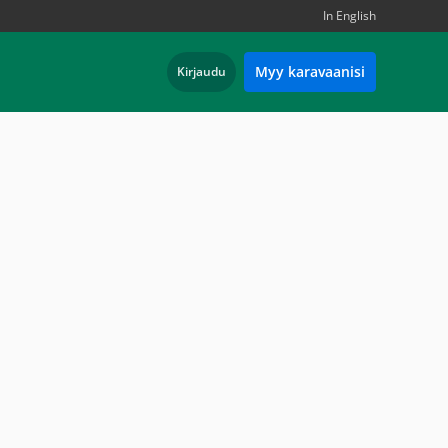
In English
Myy karavaanisi
Kirjaudu