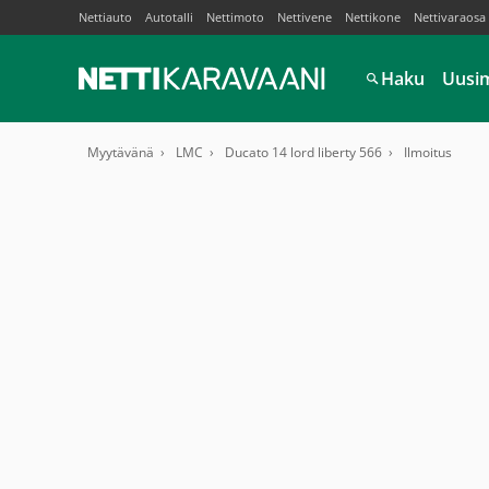
Nettiauto
Autotalli
Nettimoto
Nettivene
Nettikone
Nettivaraosa
Haku
Uusi
Myytävänä
LMC
Ducato 14 lord liberty 566
Ilmoitus