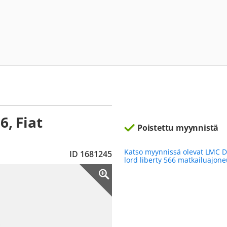
6, Fiat
Poistettu myynnistä
Katso myynnissä olevat LMC D
ID 1681245
lord liberty 566 matkailuajon