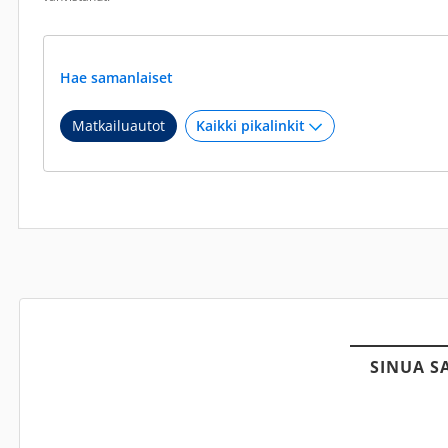
Hae samanlaiset
Matkailuautot
SINUA S