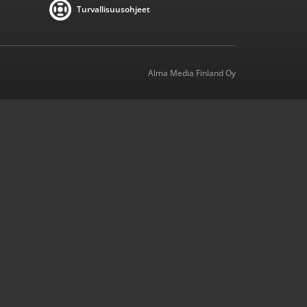
Turvallisuusohjeet
Alma Media Finland Oy