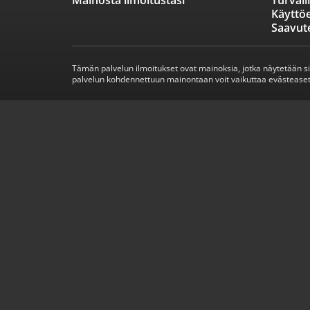
Mainosta ilmoitustasi
Turvall
Käyttö
Saavut
Tämän palvelun ilmoitukset ovat mainoksia, jotka näytetään s
palvelun kohdennettuun mainontaan voit vaikuttaa evästeaset