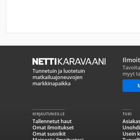
Ilmoi
Tavoita
Tunnetuin ja luotetuin
myyt ta
matkailuajoneuvojen
markkinapaikka
KIRJAUTUNEILLE
TUKI
Tallennetut haut
Asiakas
Omat ilmoitukset
Unohdi
Omat suosikit
Usein k