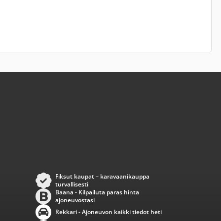
Fiksut kaupat – karavaanikauppa
turvallisesti
Baana - Kilpailuta paras hinta
ajoneuvostasi
Rekkari - Ajoneuvon kaikki tiedot heti