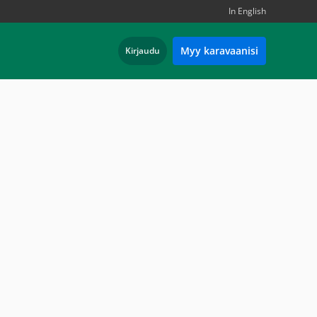
In English
Myy karavaanisi
Kirjaudu