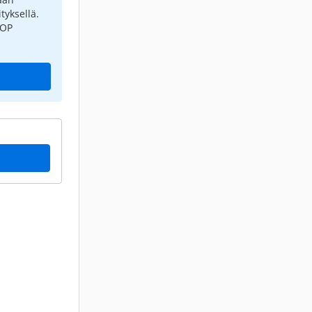
tyksellä.
 OP