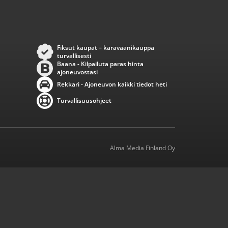
Fiksut kaupat – karavaanikauppa
turvallisesti
Baana - Kilpailuta paras hinta
ajoneuvostasi
Rekkari - Ajoneuvon kaikki tiedot heti
Turvallisuusohjeet
Alma Media Finland Oy