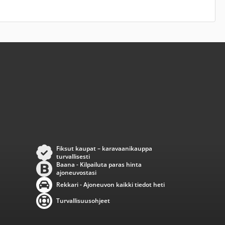
Fiksut kaupat – karavaanikauppa
turvallisesti
Baana - Kilpailuta paras hinta
ajoneuvostasi
Rekkari - Ajoneuvon kaikki tiedot heti
Turvallisuusohjeet