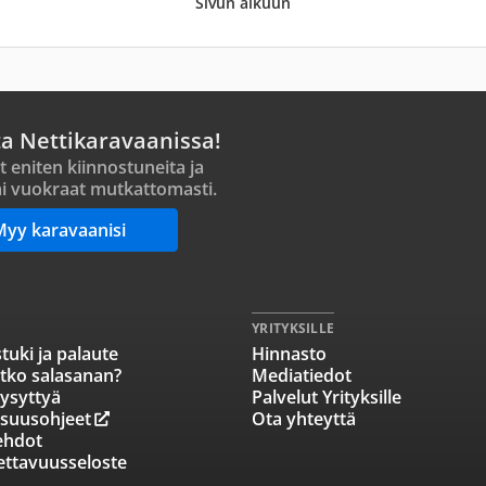
Sivun alkuun
ta Nettikaravaanissa!
t eniten kiinnostuneita ja
i vuokraat mutkattomasti.
Myy karavaanisi
YRITYKSILLE
tuki ja palaute
Hinnasto
tko salasanan?
Mediatiedot
ysyttyä
Palvelut Yrityksille
isuusohjeet
Ota yhteyttä
ehdot
ettavuusseloste