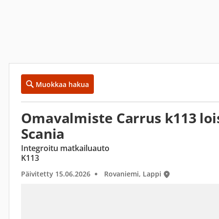
Muokkaa hakua
Omavalmiste Carrus k113 lois
Scania
Integroitu matkailuauto
K113
Päivitetty 15.06.2026
Rovaniemi, Lappi