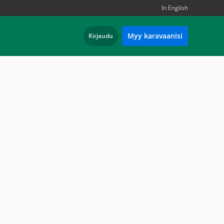
In English
Myy karavaanisi
Kirjaudu