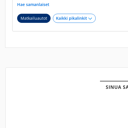
Hae samanlaiset
Matkailuautot
SINUA S