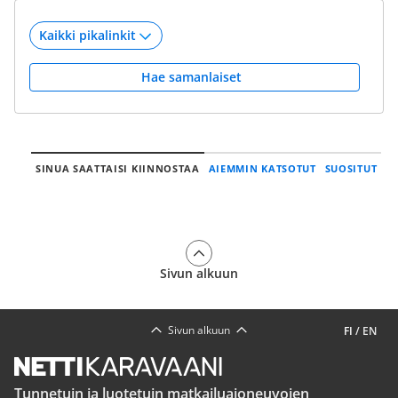
Hae samanlaiset
SINUA SAATTAISI KIINNOSTAA
AIEMMIN KATSOTUT
SUOSITUT
Sivun alkuun
Sivun alkuun
FI
/
EN
Tunnetuin ja luotetuin matkailuajoneuvojen