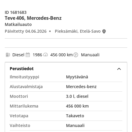
ID 1681683
Teve 406, Mercedes-Benz
Matkailuauto
Päivitetty 04.06.2026
Pieksämäki, Etelä-Savo
Diesel
1986
456 000 km
Manuaali
Perustiedot
Ilmoitustyyppi
Myytävänä
Alustavalmistaja
Mercedes-benz
Moottori
3.0 l, diesel
Mittarilukema
456 000 km
Vetotapa
Takaveto
Vaihteisto
Manuaali