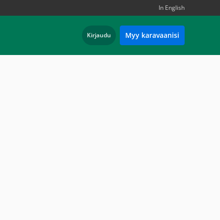
In English
Myy karavaanisi
Kirjaudu