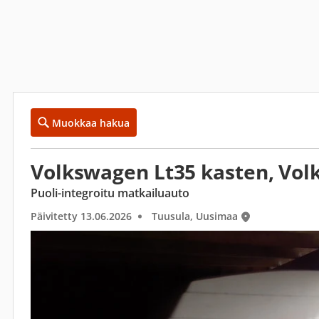
Muokkaa hakua
Volkswagen Lt35 kasten, Vo
Puoli-integroitu matkailuauto
Päivitetty 13.06.2026
Tuusula, Uusimaa