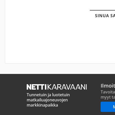
SINUA S
Ilmoi
Tavoita
Tunnetuin ja luotetuin
myyt ta
matkailuajoneuvojen
markkinapaikka