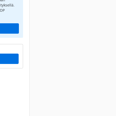
tyksellä.
 OP